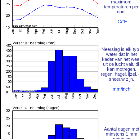
maximum
temperaturen per
dag.
°C/°F
Neerslag is elk ty
water dat in het
kader van het wee
uit de lucht valt, di
kan motregen,
regen, hagel, ijzel, 
sneeuw zijn.
mm/inch
Aantal dagen me
minstens 1 mm