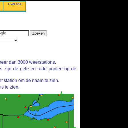
Over ons
eer dan 3000 weerstations.
ns zijn de gele en rode punten op de
t station om de naam te zien.
s te zien.