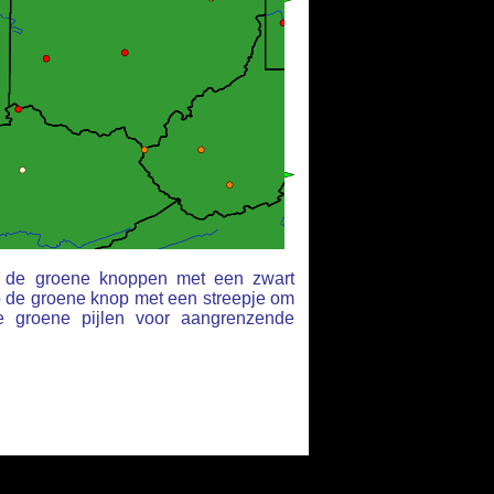
op de groene knoppen met een zwart
p de groene knop met een streepje om
e groene pijlen voor aangrenzende