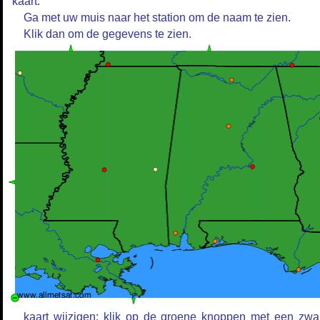
kaart.
Ga met uw muis naar het station om de naam te zien.
Klik dan om de gegevens te zien.
kaart wijzigen: klik op de groene knoppen met een zwa