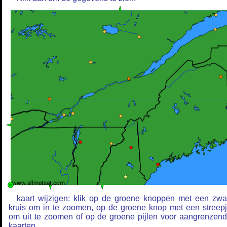
kaart wijzigen: klik op de groene knoppen met een zwa
kruis om in te zoomen, op de groene knop met een streep
om uit te zoomen of op de groene pijlen voor aangrenzen
kaarten.