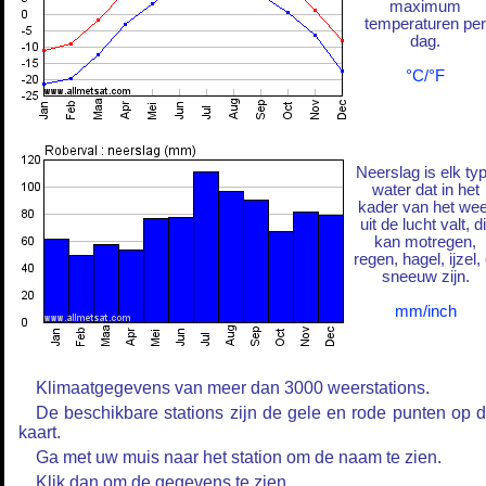
maximum
temperaturen per
dag.
°C/°F
Neerslag is elk ty
water dat in het
kader van het wee
uit de lucht valt, di
kan motregen,
regen, hagel, ijzel, 
sneeuw zijn.
mm/inch
Klimaatgegevens van meer dan 3000 weerstations.
De beschikbare stations zijn de gele en rode punten op 
kaart.
Ga met uw muis naar het station om de naam te zien.
Klik dan om de gegevens te zien.