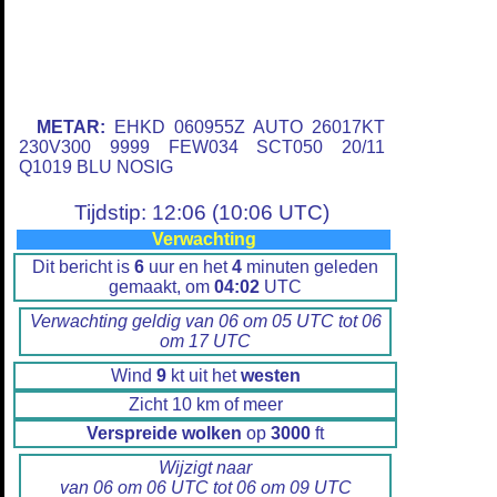
METAR:
EHKD 060955Z AUTO 26017KT
230V300 9999 FEW034 SCT050 20/11
Q1019 BLU NOSIG
Tijdstip: 12:06 (10:06 UTC)
Verwachting
Dit bericht is
6
uur en het
4
minuten geleden
gemaakt, om
04:02
UTC
Verwachting geldig van 06 om 05 UTC tot 06
om 17 UTC
Wind
9
kt uit het
westen
Zicht 10 km of meer
Verspreide wolken
op
3000
ft
Wijzigt naar
van 06 om 06 UTC tot 06 om 09 UTC