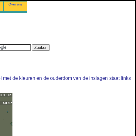
Over ons
l met de kleuren en de ouderdom van de inslagen staat links