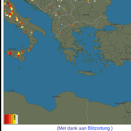
(Met dank aan
Blitzortung
)