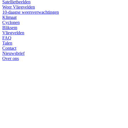
Satellietbeelden
Weer Vliegvelden
10-daagse weersverwachtingen
Klimaat
Cyclonen
Bliksem
Vliegvelden
FAQ
Talen
Contact
Nieuwsbrief
Over ons