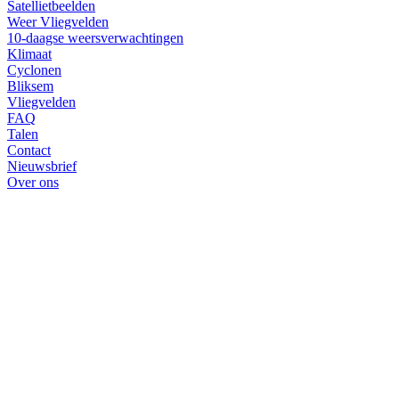
Satellietbeelden
Weer Vliegvelden
10-daagse weersverwachtingen
Klimaat
Cyclonen
Bliksem
Vliegvelden
FAQ
Talen
Contact
Nieuwsbrief
Over ons