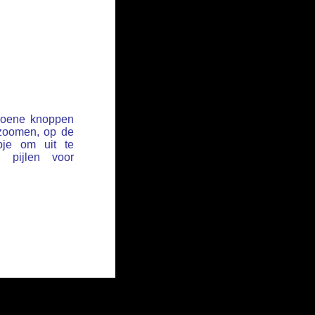
groene knoppen
 zoomen, op de
pje om uit te
pijlen voor